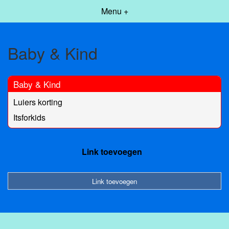
Menu +
Baby & Kind
Baby & Kind
Luiers korting
Itsforkids
Link toevoegen
Link toevoegen