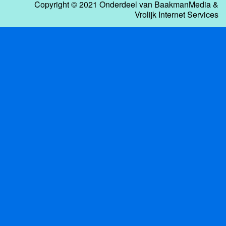
Copyright © 2021 Onderdeel van
BaakmanMedia
&
Vrolijk Internet Services