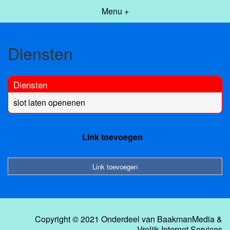
Menu +
Diensten
Diensten
slot laten openenen
Link toevoegen
Link toevoegen
Copyright © 2021 Onderdeel van
BaakmanMedia
&
Vrolijk Internet Services