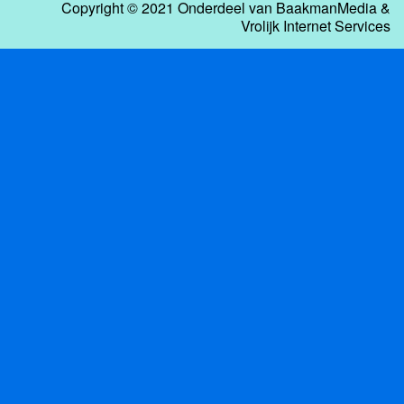
Copyright © 2021 Onderdeel van
BaakmanMedia
&
Vrolijk Internet Services