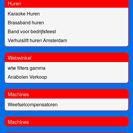
Huren
Karaoke Huren
Brassband huren
Band voor bedrijfsfeest
Verhuislift huren Amsterdam
Webwinkel
wtw filters gamma
Anabolen Verkoop
Machines
Weefselcompensatoren
Machines