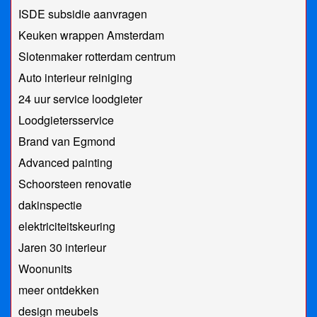
ISDE subsidie aanvragen
Keuken wrappen Amsterdam
Slotenmaker rotterdam centrum
Auto interieur reiniging
24 uur service loodgieter
Loodgietersservice
Brand van Egmond
Advanced painting
Schoorsteen renovatie
dakinspectie
elektriciteitskeuring
Jaren 30 interieur
Woonunits
meer ontdekken
design meubels