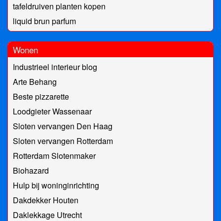
tafeldruiven planten kopen
liquid brun parfum
Wonen
Industrieel interieur blog
Arte Behang
Beste pizzarette
Loodgieter Wassenaar
Sloten vervangen Den Haag
Sloten vervangen Rotterdam
Rotterdam Slotenmaker
Biohazard
Hulp bij woninginrichting
Dakdekker Houten
Daklekkage Utrecht