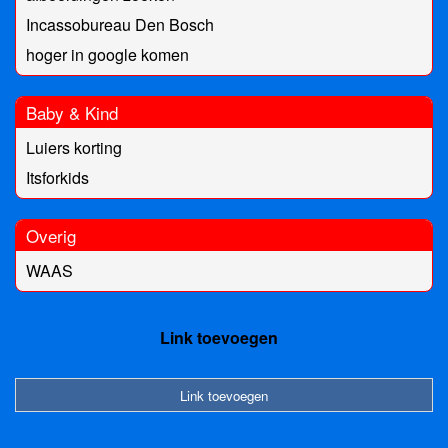
Incassobureau Den Bosch
hoger in google komen
Baby & Kind
Luiers korting
Itsforkids
Overig
WAAS
Link toevoegen
Link toevoegen