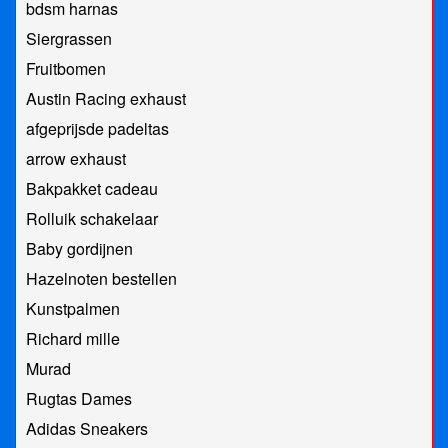
bdsm harnas
Siergrassen
Fruitbomen
Austin Racing exhaust
afgeprijsde padeltas
arrow exhaust
Bakpakket cadeau
Rolluik schakelaar
Baby gordijnen
Hazelnoten bestellen
Kunstpalmen
Richard mille
Murad
Rugtas Dames
Adidas Sneakers