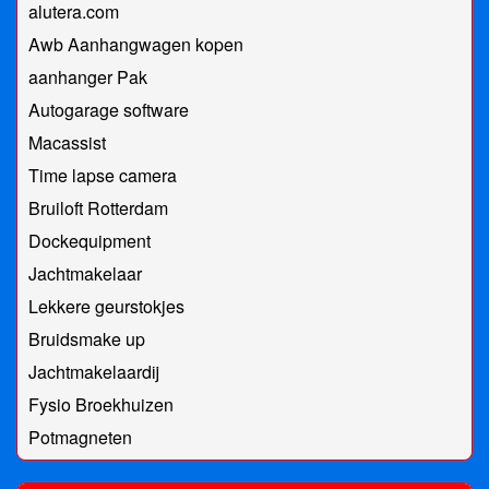
alutera.com
Awb Aanhangwagen kopen
aanhanger Pak
Autogarage software
Macassist
Time lapse camera
Bruiloft Rotterdam
Dockequipment
Jachtmakelaar
Lekkere geurstokjes
Bruidsmake up
Jachtmakelaardij
Fysio Broekhuizen
Potmagneten