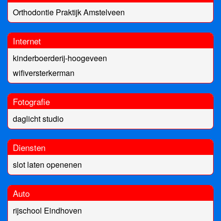
Orthodontie Praktijk Amstelveen
Internet
kinderboerderij-hoogeveen
wifiversterkerman
Fotografie
daglicht studio
Diensten
slot laten openenen
Auto
rijschool Eindhoven