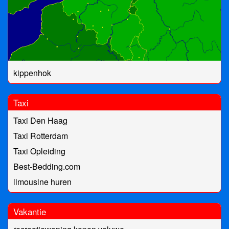
kippenhok
Taxi
Taxi Den Haag
Taxi Rotterdam
Taxi Opleiding
Best-Bedding.com
limousine huren
Vakantie