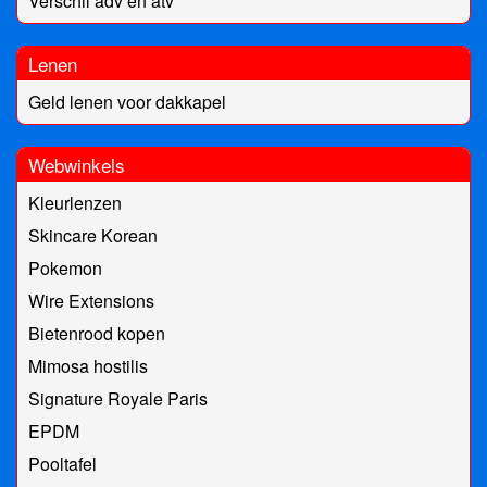
Verschil adv en atv
Lenen
Geld lenen voor dakkapel
Webwinkels
Kleurlenzen
Skincare Korean
Pokemon
Wire Extensions
Bietenrood kopen
Mimosa hostilis
Signature Royale Paris
EPDM
Pooltafel