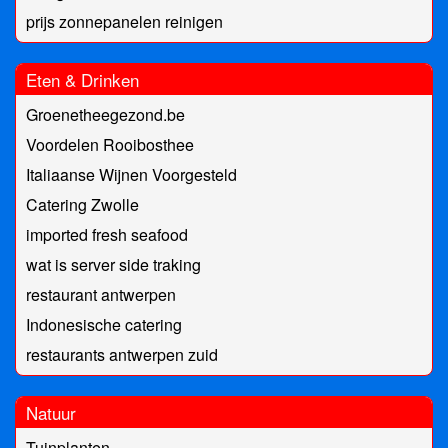
prijs zonnepanelen reinigen
Eten & Drinken
Groenetheegezond.be
Voordelen Rooibosthee
Italiaanse Wijnen Voorgesteld
Catering Zwolle
imported fresh seafood
wat is server side traking
restaurant antwerpen
Indonesische catering
restaurants antwerpen zuid
Natuur
Tuinplanten