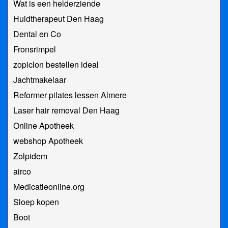
Wat is een helderziende
Huidtherapeut Den Haag
Dental en Co
Fronsrimpel
zopiclon bestellen ideal
Jachtmakelaar
Reformer pilates lessen Almere
Laser hair removal Den Haag
Online Apotheek
webshop Apotheek
Zolpidem
airco
Medicatieonline.org
Sloep kopen
Boot