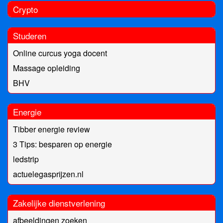
Crypto
Studeren
Online curcus yoga docent
Massage opleiding
BHV
Energie
Tibber energie review
3 Tips: besparen op energie
ledstrip
actuelegasprijzen.nl
Zakelijke dienstverlening
afbeeldingen zoeken