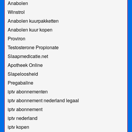
Anabolen
Winstrol
Anabolen kuurpakketten
Anabolen kuur kopen
Proviron
Testosterone Propionate
Slaapmedicatie.net
Apotheek Online
Slapeloosheid
Pregabaline
iptv abonnementen
iptv abonnement nederland legaal​
iptv abonnement
iptv nederland
iptv kopen