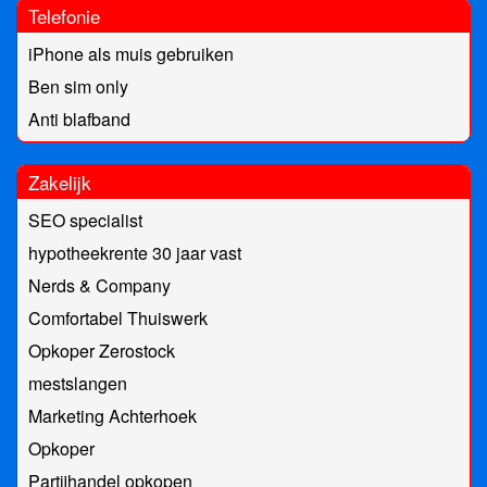
Telefonie
iPhone als muis gebruiken
Ben sim only
Anti blafband
Zakelijk
SEO specialist
hypotheekrente 30 jaar vast
Nerds & Company
Comfortabel Thuiswerk
Opkoper Zerostock
mestslangen
Marketing Achterhoek
Opkoper
Partijhandel opkopen