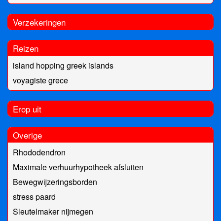
Verzekeringen
Reizen
island hopping greek islands
voyagiste grece
Erop uit
Overige
Rhododendron
Maximale verhuurhypotheek afsluiten
Bewegwijzeringsborden
stress paard
Sleutelmaker nijmegen