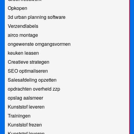
Opkopen
3d urban planning software
Verzendlabels
airco montage
ongewenste omgangsvormen
keuken leasen
Creatieve strategen
SEO optimaliseren
Salesafdeling opzetten
opdrachten overheid zzp
opslag aalsmeer
Kunststof leveren
Trainingen
Kunststof frezen
Kunststof leveren