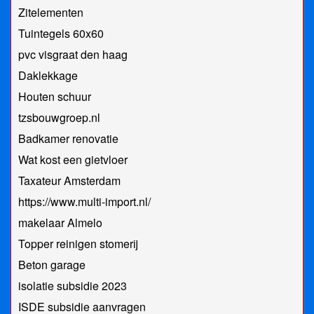
Zitelementen
Tuintegels 60x60
pvc visgraat den haag
Daklekkage
Houten schuur
tzsbouwgroep.nl
Badkamer renovatie
Wat kost een gietvloer
Taxateur Amsterdam
https://www.multi-import.nl/
makelaar Almelo
Topper reinigen stomerij
Beton garage
isolatie subsidie 2023
ISDE subsidie aanvragen