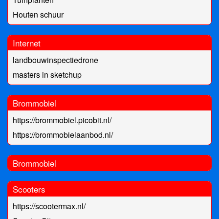
Houten schuur
Internet
landbouwinspectiedrone
masters in sketchup
Brommobiel
https://brommobiel.picobit.nl/
https://brommobielaanbod.nl/
Brommobiel
Scooters
https://scootermax.nl/