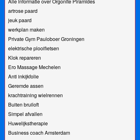
Alle informatie over Orgonite Piramides
artrose paard
jeuk paard
werkplan maken
Private Gym Pauloboer Groningen
elektrische plooifietsen
Klok repareren
Ero Massage Mechelen
Anti inkijkfolie
Geremde assen
krachtraining wielrennen
Buiten bruiloft
Simpel afvallen
Huwelijkstherapie
Business coach Amsterdam