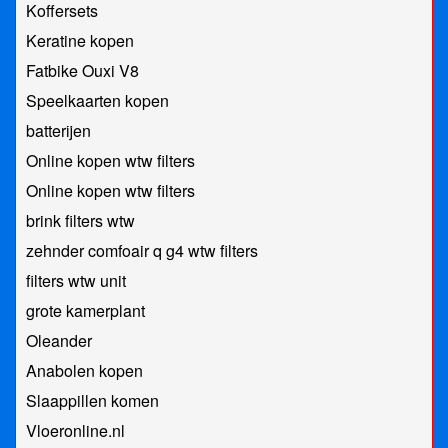
Koffersets
Keratine kopen
Fatbike Ouxi V8
Speelkaarten kopen
batterijen
Online kopen wtw filters
Online kopen wtw filters
brink filters wtw
zehnder comfoair q g4 wtw filters
filters wtw unit
grote kamerplant
Oleander
Anabolen kopen
Slaappillen komen
Vloeronline.nl