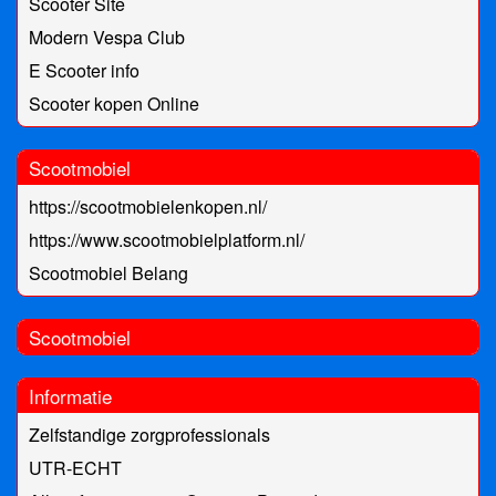
Scooter Site
Modern Vespa Club
E Scooter info
Scooter kopen Online
Scootmobiel
https://scootmobielenkopen.nl/
https://www.scootmobielplatform.nl/
Scootmobiel Belang
Scootmobiel
Informatie
Zelfstandige zorgprofessionals
UTR-ECHT