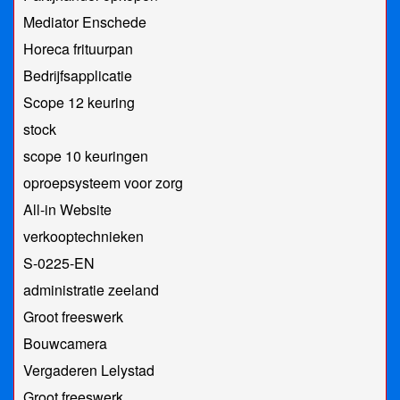
Mediator Enschede
Horeca frituurpan
Bedrijfsapplicatie
Scope 12 keuring
stock
scope 10 keuringen
oproepsysteem voor zorg
All-in Website
verkooptechnieken
S-0225-EN
administratie zeeland
Groot freeswerk
Bouwcamera
Vergaderen Lelystad
Groot freeswerk