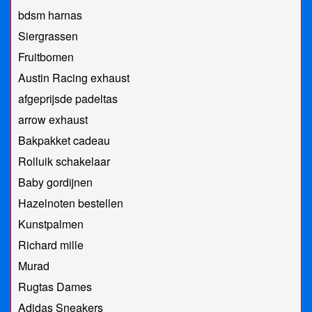
bdsm harnas
Siergrassen
Fruitbomen
Austin Racing exhaust
afgeprijsde padeltas
arrow exhaust
Bakpakket cadeau
Rolluik schakelaar
Baby gordijnen
Hazelnoten bestellen
Kunstpalmen
Richard mille
Murad
Rugtas Dames
Adidas Sneakers