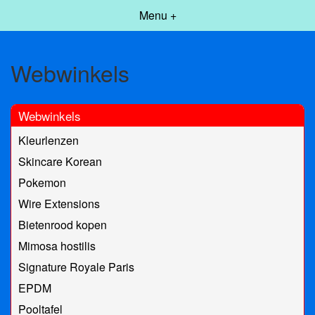
Menu +
Webwinkels
Webwinkels
Kleurlenzen
Skincare Korean
Pokemon
Wire Extensions
Bietenrood kopen
Mimosa hostilis
Signature Royale Paris
EPDM
Pooltafel